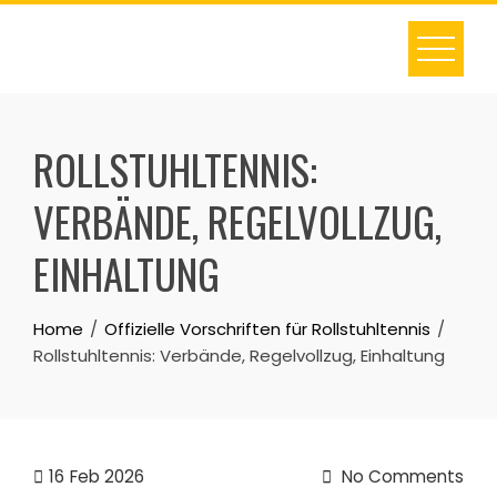
Skip
to
content
ROLLSTUHLTENNIS:
VERBÄNDE, REGELVOLLZUG,
EINHALTUNG
Home
Offizielle Vorschriften für Rollstuhltennis
Rollstuhltennis: Verbände, Regelvollzug, Einhaltung
16
Feb 2026
No Comments