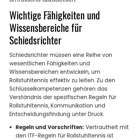
Wichtige Fähigkeiten und
Wissensbereiche für
Schiedsrichter
Schiedsrichter müssen eine Reihe von
wesentlichen Fähigkeiten und
Wissensbereichen entwickeln, um
Rollstuhltennis effektiv zu leiten. Zu den
Schlüsselkompetenzen gehören das
Verständnis der spezifischen Regeln für
Rollstuhltennis, Kommunikation und
Entscheidungsfindung unter Druck.
Regeln und Vorschriften:
Vertrautheit mit
den ITF-Regeln für Rollstuhltennis ist