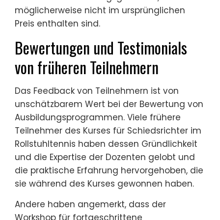
möglicherweise nicht im ursprünglichen
Preis enthalten sind.
Bewertungen und Testimonials
von früheren Teilnehmern
Das Feedback von Teilnehmern ist von
unschätzbarem Wert bei der Bewertung von
Ausbildungsprogrammen. Viele frühere
Teilnehmer des Kurses für Schiedsrichter im
Rollstuhltennis haben dessen Gründlichkeit
und die Expertise der Dozenten gelobt und
die praktische Erfahrung hervorgehoben, die
sie während des Kurses gewonnen haben.
Andere haben angemerkt, dass der
Workshop für fortgeschrittene