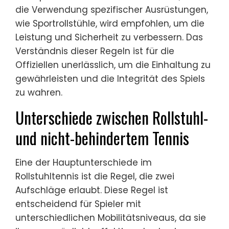
die Verwendung spezifischer Ausrüstungen,
wie Sportrollstühle, wird empfohlen, um die
Leistung und Sicherheit zu verbessern. Das
Verständnis dieser Regeln ist für die
Offiziellen unerlässlich, um die Einhaltung zu
gewährleisten und die Integrität des Spiels
zu wahren.
Unterschiede zwischen Rollstuhl-
und nicht-behindertem Tennis
Eine der Hauptunterschiede im
Rollstuhltennis ist die Regel, die zwei
Aufschläge erlaubt. Diese Regel ist
entscheidend für Spieler mit
unterschiedlichen Mobilitätsniveaus, da sie