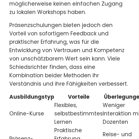
möglicherweise keinen einfachen Zugang
zu lokalen Workshops haben.
Präsenzschulungen bieten jedoch den
Vorteil von sofortigem Feedback und
praktischer Erfahrung, was für die
Entwicklung von Vertrauen und Kompetenz
von unschätzbarem Wert sein kann. Viele
Schiedsrichter finden, dass eine
Kombination beider Methoden ihr
Verständnis und ihre Fähigkeiten verbessert.
Ausbildungstyp
Vorteile
Überlegung
Flexibles,
Weniger
Online-Kurse
selbstbestimmtes
Interaktion m
Lernen
Dozenten
Praktische
Reise- und
Präsenz-
Erfahrung,