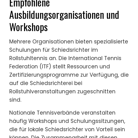
Empfohlene
Ausbildungsorganisationen und
Workshops
Mehrere Organisationen bieten spezialisierte
Schulungen für Schiedsrichter im
Rollstuhltennis an. Die International Tennis
Federation (ITF) stellt Ressourcen und
Zertifizierungsprogramme zur Verfügung, die
auf die Schiedsrichterei bei
Rollstuhlveranstaltungen zugeschnitten
sind.
Nationale Tennisverbände veranstalten
häufig Workshops und Schulungssitzungen,
die für lokale Schiedsrichter von Vorteil sein
können. Die Zusammenarbeit mit diesen