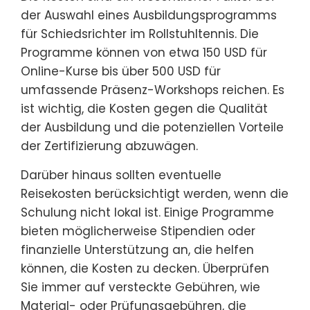
der Auswahl eines Ausbildungsprogramms
für Schiedsrichter im Rollstuhltennis. Die
Programme können von etwa 150 USD für
Online-Kurse bis über 500 USD für
umfassende Präsenz-Workshops reichen. Es
ist wichtig, die Kosten gegen die Qualität
der Ausbildung und die potenziellen Vorteile
der Zertifizierung abzuwägen.
Darüber hinaus sollten eventuelle
Reisekosten berücksichtigt werden, wenn die
Schulung nicht lokal ist. Einige Programme
bieten möglicherweise Stipendien oder
finanzielle Unterstützung an, die helfen
können, die Kosten zu decken. Überprüfen
Sie immer auf versteckte Gebühren, wie
Material- oder Prüfungsgebühren, die