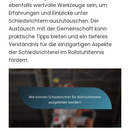
ebenfalls wertvolle Werkzeuge sein, um
Erfahrungen und Einblicke unter
Schiedsrichtern auszutauschen. Der
Austausch mit der Gemeinschaft kann
praktische Tipps bieten und ein tieferes
Verständnis für die einzigartigen Aspekte
der Schiedsrichterei im Rollstuhltennis
fördern.