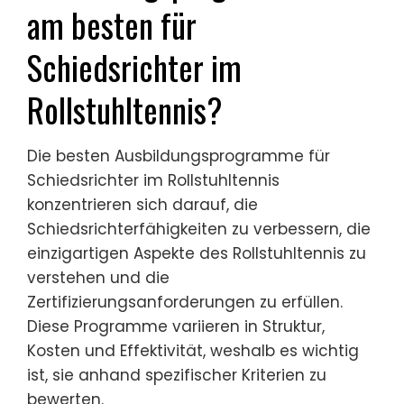
am besten für
Schiedsrichter im
Rollstuhltennis?
Die besten Ausbildungsprogramme für
Schiedsrichter im Rollstuhltennis
konzentrieren sich darauf, die
Schiedsrichterfähigkeiten zu verbessern, die
einzigartigen Aspekte des Rollstuhltennis zu
verstehen und die
Zertifizierungsanforderungen zu erfüllen.
Diese Programme variieren in Struktur,
Kosten und Effektivität, weshalb es wichtig
ist, sie anhand spezifischer Kriterien zu
bewerten.