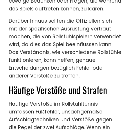
etwaige Bedenken oder Fragen, die während
des Spiels auftreten können, zu klären.
Darüber hinaus sollten die Offiziellen sich
mit der spezifischen Ausrüstung vertraut
machen, die von Rollstuhlspielern verwendet
wird, da dies das Spiel beeinflussen kann.
Das Verständnis, wie verschiedene Rollstühle
funktionieren, kann helfen, genaue
Entscheidungen bezüglich Fehler oder
anderer Verstöße zu treffen.
Häufige Verstöße und Strafen
Häufige Verstöße im Rollstuhltennis
umfassen Fußfehler, unsachgemäße
Aufschlagtechniken und Verstöße gegen
die Regel der zwei Aufschläge. Wenn ein