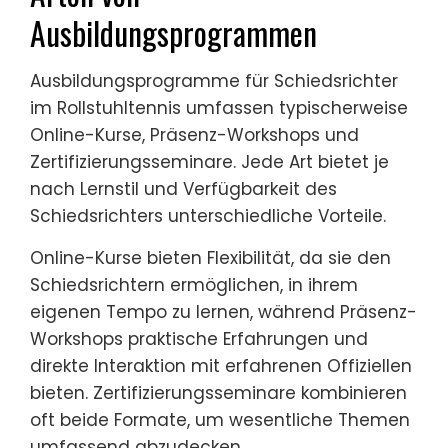
Ausbildungsprogrammen
Ausbildungsprogramme für Schiedsrichter
im Rollstuhltennis umfassen typischerweise
Online-Kurse, Präsenz-Workshops und
Zertifizierungsseminare. Jede Art bietet je
nach Lernstil und Verfügbarkeit des
Schiedsrichters unterschiedliche Vorteile.
Online-Kurse bieten Flexibilität, da sie den
Schiedsrichtern ermöglichen, in ihrem
eigenen Tempo zu lernen, während Präsenz-
Workshops praktische Erfahrungen und
direkte Interaktion mit erfahrenen Offiziellen
bieten. Zertifizierungsseminare kombinieren
oft beide Formate, um wesentliche Themen
umfassend abzudecken.