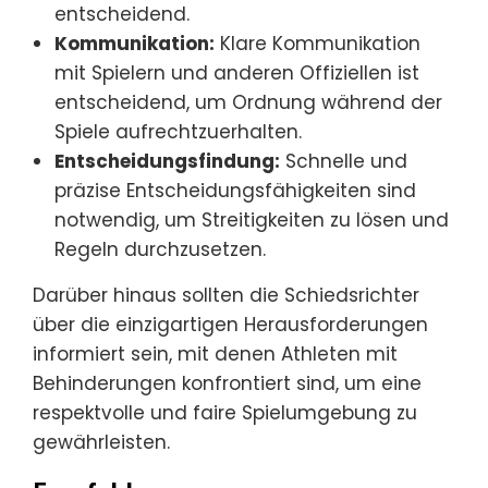
entscheidend.
Kommunikation:
Klare Kommunikation
mit Spielern und anderen Offiziellen ist
entscheidend, um Ordnung während der
Spiele aufrechtzuerhalten.
Entscheidungsfindung:
Schnelle und
präzise Entscheidungsfähigkeiten sind
notwendig, um Streitigkeiten zu lösen und
Regeln durchzusetzen.
Darüber hinaus sollten die Schiedsrichter
über die einzigartigen Herausforderungen
informiert sein, mit denen Athleten mit
Behinderungen konfrontiert sind, um eine
respektvolle und faire Spielumgebung zu
gewährleisten.