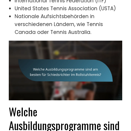
International Tennis Federation (ITF)
United States Tennis Association (USTA)
Nationale Aufsichtsbehörden in
verschiedenen Ländern, wie Tennis
Canada oder Tennis Australia.
Welche
Ausbildungsprogramme sind