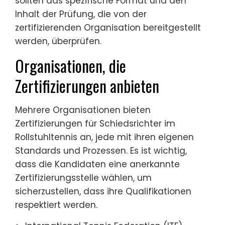
sollten das spezifische Format und den
Inhalt der Prüfung, die von der
zertifizierenden Organisation bereitgestellt
werden, überprüfen.
Organisationen, die
Zertifizierungen anbieten
Mehrere Organisationen bieten
Zertifizierungen für Schiedsrichter im
Rollstuhltennis an, jede mit ihren eigenen
Standards und Prozessen. Es ist wichtig,
dass die Kandidaten eine anerkannte
Zertifizierungsstelle wählen, um
sicherzustellen, dass ihre Qualifikationen
respektiert werden.