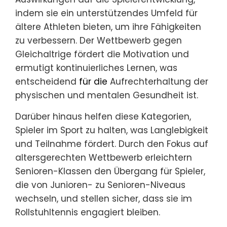
indem sie ein unterstützendes Umfeld für
ältere Athleten bieten, um ihre Fähigkeiten
zu verbessern. Der Wettbewerb gegen
Gleichaltrige fördert die Motivation und
ermutigt kontinuierliches Lernen, was
entscheidend
für die
Aufrechterhaltung der
physischen und mentalen Gesundheit ist.
Darüber hinaus helfen diese Kategorien,
Spieler im Sport zu halten, was Langlebigkeit
und Teilnahme fördert. Durch den Fokus auf
altersgerechten Wettbewerb erleichtern
Senioren-Klassen den Übergang für Spieler,
die von Junioren- zu Senioren-Niveaus
wechseln, und stellen sicher, dass sie im
Rollstuhltennis engagiert bleiben.