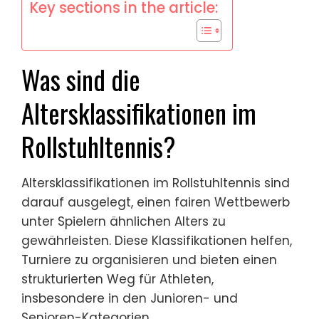
Key sections in the article:
Was sind die
Altersklassifikationen im
Rollstuhltennis?
Altersklassifikationen im Rollstuhltennis sind
darauf ausgelegt, einen fairen Wettbewerb
unter Spielern ähnlichen Alters zu
gewährleisten. Diese Klassifikationen helfen,
Turniere zu organisieren und bieten einen
strukturierten Weg für Athleten,
insbesondere in den Junioren- und
Senioren-Kategorien.