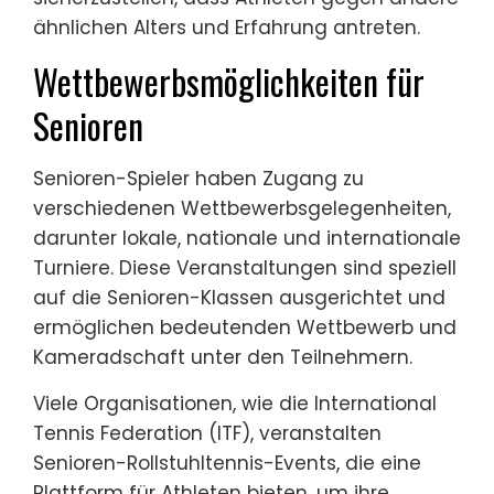
ähnlichen Alters und Erfahrung antreten.
Wettbewerbsmöglichkeiten für
Senioren
Senioren-Spieler haben Zugang zu
verschiedenen Wettbewerbsgelegenheiten,
darunter lokale, nationale und internationale
Turniere. Diese Veranstaltungen sind speziell
auf die Senioren-Klassen ausgerichtet und
ermöglichen bedeutenden Wettbewerb und
Kameradschaft unter den Teilnehmern.
Viele Organisationen, wie die International
Tennis Federation (ITF), veranstalten
Senioren-Rollstuhltennis-Events, die eine
Plattform für Athleten bieten, um ihre