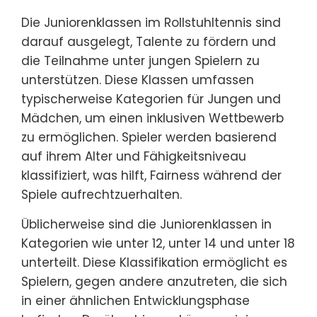
Die Juniorenklassen im Rollstuhltennis sind
darauf ausgelegt, Talente zu fördern und
die Teilnahme unter jungen Spielern zu
unterstützen. Diese Klassen umfassen
typischerweise Kategorien für Jungen und
Mädchen, um einen inklusiven Wettbewerb
zu ermöglichen. Spieler werden basierend
auf ihrem Alter und Fähigkeitsniveau
klassifiziert, was hilft, Fairness während der
Spiele aufrechtzuerhalten.
Üblicherweise sind die Juniorenklassen in
Kategorien wie unter 12, unter 14 und unter 18
unterteilt. Diese Klassifikation ermöglicht es
Spielern, gegen andere anzutreten, die sich
in einer ähnlichen Entwicklungsphase