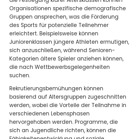
die Festlegung klarer Altersklassen können
Organisationen spezifische demografische
Gruppen ansprechen, was die Förderung
des Sports für potenzielle Teilnehmer
erleichtert. Beispielsweise können
Juniorenklassen jüngere Athleten ermutigen,
sich anzuschließen, während Senioren-
Kategorien ältere Spieler anziehen können,
die nach Wettbewerbsgelegenheiten
suchen.
Rekrutierungsbemühungen können
basierend auf Altersgruppen zugeschnitten
werden, wobei die Vorteile der Teilnahme in
verschiedenen Lebensphasen
hervorgehoben werden. Programme, die
sich an Jugendliche richten, können die
Fähigkeitenentwicklung und soziale