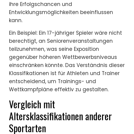
ihre Erfolgschancen und
Entwicklungsmöglichkeiten beeinflussen
kann.
Ein Beispiel: Ein 17-jähriger Spieler wäre nicht
berechtigt, an Seniorenveranstaltungen
teilzunehmen, was seine Exposition
gegenüber höheren Wettbewerbsniveaus
einschränken könnte. Das Verständnis dieser
Klassifikationen ist für Athleten und Trainer
entscheidend, um Trainings- und
Wettkampfpläne effektiv zu gestalten.
Vergleich mit
Altersklassifikationen anderer
Sportarten