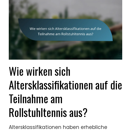
Wie wirken sich
Altersklassifikationen auf die
Teilnahme am
Rollstuhltennis aus?
Altersklassifikationen haben erhebliche