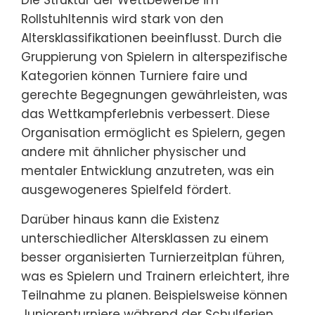
Die Struktur der Wettbewerbe im
Rollstuhltennis wird stark von den
Altersklassifikationen beeinflusst. Durch die
Gruppierung von Spielern in alterspezifische
Kategorien können Turniere faire und
gerechte Begegnungen gewährleisten, was
das Wettkampferlebnis verbessert. Diese
Organisation ermöglicht es Spielern, gegen
andere mit ähnlicher physischer und
mentaler Entwicklung anzutreten, was ein
ausgewogeneres Spielfeld fördert.
Darüber hinaus kann die Existenz
unterschiedlicher Altersklassen zu einem
besser organisierten Turnierzeitplan führen,
was es Spielern und Trainern erleichtert, ihre
Teilnahme zu planen. Beispielsweise können
Juniorenturniere während der Schulferien