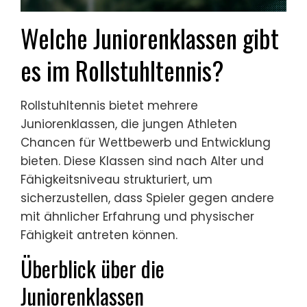
Welche Juniorenklassen gibt
es im Rollstuhltennis?
Rollstuhltennis bietet mehrere
Juniorenklassen, die jungen Athleten
Chancen für Wettbewerb und Entwicklung
bieten. Diese Klassen sind nach Alter und
Fähigkeitsniveau strukturiert, um
sicherzustellen, dass Spieler gegen andere
mit ähnlicher Erfahrung und physischer
Fähigkeit antreten können.
Überblick über die
Juniorenklassen