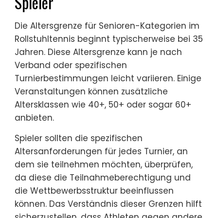
Spieler
Die Altersgrenze für Senioren-Kategorien im
Rollstuhltennis beginnt typischerweise bei 35
Jahren. Diese Altersgrenze kann je nach
Verband oder spezifischen
Turnierbestimmungen leicht variieren. Einige
Veranstaltungen können zusätzliche
Altersklassen wie 40+, 50+ oder sogar 60+
anbieten.
Spieler sollten die spezifischen
Altersanforderungen für jedes Turnier, an
dem sie teilnehmen möchten, überprüfen,
da diese die Teilnahmeberechtigung und
die Wettbewerbsstruktur beeinflussen
können. Das Verständnis dieser Grenzen hilft
sicherzustellen, dass Athleten gegen andere