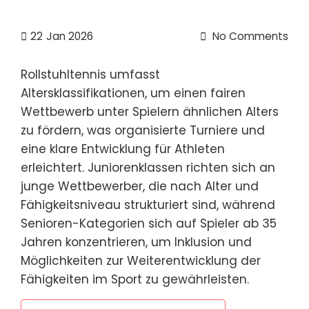
22
Jan 2026
No Comments
Rollstuhltennis umfasst
Altersklassifikationen, um einen fairen
Wettbewerb unter Spielern ähnlichen Alters
zu fördern, was organisierte Turniere und
eine klare Entwicklung für Athleten
erleichtert. Juniorenklassen richten sich an
junge Wettbewerber, die nach Alter und
Fähigkeitsniveau strukturiert sind, während
Senioren-Kategorien sich auf Spieler ab 35
Jahren konzentrieren, um Inklusion und
Möglichkeiten zur Weiterentwicklung der
Fähigkeiten im Sport zu gewährleisten.