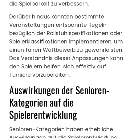
die Spielbarkeit zu verbessern.
Darüber hinaus könnten bestimmte
Veranstaltungen entspannte Regeln
bezüglich der Rollstuhlspezifikationen oder
Spielerklassifikationen implementieren, um
einen fairen Wettbewerb zu gewährleisten.
Das Verständnis dieser Anpassungen kann
den Spielern helfen, sich effektiv auf
Turniere vorzubereiten.
Auswirkungen der Senioren-
Kategorien auf die
Spielerentwicklung
Senioren-Kategorien haben erhebliche
Auswirkungen auf die Spielerentwicklung,