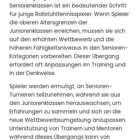
Seniorenklassen ist ein bedeutender Schritt
für junge Rollstuhltennisspieler. Wenn Spieler
die oberen Altersgrenzen der
Juniorenklassen erreichen, müssen sie sich
auf den erhöhten Wettbewerb und die
höheren Fähigkeitsniveaus in den Senioren-
Kategorien vorbereiten. Dieser Übergang
erfordert oft Anpassungen im Training und
in der Denkweise.
Spieler werden ermutigt, an Senioren-
Turnieren teilzunehmen, während sie aus
den Juniorenklassen herauswachsen, um
Erfahrungen zu sammeln und sich an die
neue Wettbewerbsumgebung anzupassen.
Unterstützung von Trainern und Mentoren
während dieses Übergangs kann von