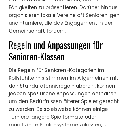
Fähigkeiten zu präsentieren. Darüber hinaus
organisieren lokale Vereine oft Seniorenligen
und -turniere, die das Engagement in der
Gemeinschaft fördern.
Regeln und Anpassungen für
Senioren-Klassen
Die Regeln für Senioren-Kategorien im
Rollstuhltennis stimmen im Allgemeinen mit
den Standardtennisregeln überein, können
jedoch spezifische Anpassungen enthalten,
um den Bedürfnissen älterer Spieler gerecht
zu werden. Beispielsweise können einige
Turniere längere Spielformate oder
modifizierte Punktesysteme zulassen, um