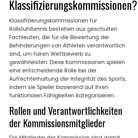
Klassifizierungskommissionen?
Klassifizierungskommissionen für
Rollstuhltennis bestehen aus geschulten
Fachleuten, die für die Bewertung der
Behinderungen von Athleten verantwortlich
sind, um fairen Wettbewerb zu
gewährleisten. Diese Kommissionen spielen
eine entscheidende Rolle bei der
Aufrechterhaltung der Integrität des Sports,
indem sie Spieler basierend auf ihren
funktionalen Fähigkeiten kategorisieren.
Rollen und Verantwortlichkeiten
der Kommissionsmitglieder
Die Mitglieder der Kommission sind damit