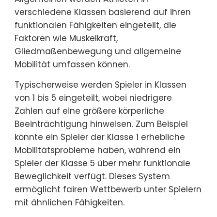
verschiedene Klassen basierend auf ihren
funktionalen Fähigkeiten eingeteilt, die
Faktoren wie Muskelkraft,
Gliedmaßenbewegung und allgemeine
Mobilität umfassen können.
Typischerweise werden Spieler in Klassen
von 1 bis 5 eingeteilt, wobei niedrigere
Zahlen auf eine größere körperliche
Beeinträchtigung hinweisen. Zum Beispiel
könnte ein Spieler der Klasse 1 erhebliche
Mobilitätsprobleme haben, während ein
Spieler der Klasse 5 über mehr funktionale
Beweglichkeit verfügt. Dieses System
ermöglicht fairen Wettbewerb unter Spielern
mit ähnlichen Fähigkeiten.