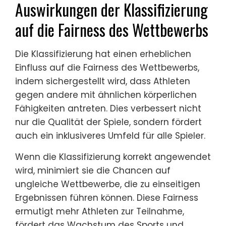
Auswirkungen der Klassifizierung
auf die Fairness des Wettbewerbs
Die Klassifizierung hat einen erheblichen
Einfluss auf die Fairness des Wettbewerbs,
indem sichergestellt wird, dass Athleten
gegen andere mit ähnlichen körperlichen
Fähigkeiten antreten. Dies verbessert nicht
nur die Qualität der Spiele, sondern fördert
auch ein inklusiveres Umfeld für alle Spieler.
Wenn die Klassifizierung korrekt angewendet
wird, minimiert sie die Chancen auf
ungleiche Wettbewerbe, die zu einseitigen
Ergebnissen führen können. Diese Fairness
ermutigt mehr Athleten zur Teilnahme,
fördert das Wachstum des Sports und