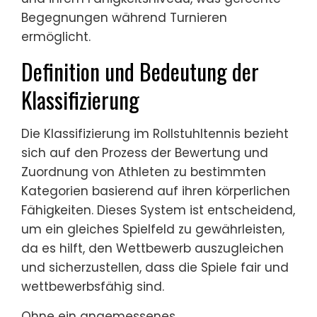
Begegnungen während Turnieren
ermöglicht.
Definition und Bedeutung der
Klassifizierung
Die Klassifizierung im Rollstuhltennis bezieht
sich auf den Prozess der Bewertung und
Zuordnung von Athleten zu bestimmten
Kategorien basierend auf ihren körperlichen
Fähigkeiten. Dieses System ist entscheidend,
um ein gleiches Spielfeld zu gewährleisten,
da es hilft, den Wettbewerb auszugleichen
und sicherzustellen, dass die Spiele fair und
wettbewerbsfähig sind.
Ohne ein angemessenes