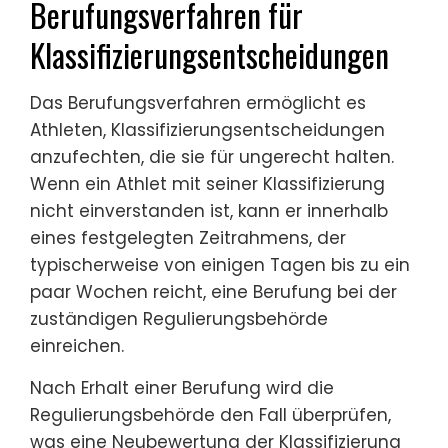
Berufungsverfahren für
Klassifizierungsentscheidungen
Das Berufungsverfahren ermöglicht es
Athleten, Klassifizierungsentscheidungen
anzufechten, die sie für ungerecht halten.
Wenn ein Athlet mit seiner Klassifizierung
nicht einverstanden ist, kann er innerhalb
eines festgelegten Zeitrahmens, der
typischerweise von einigen Tagen bis zu ein
paar Wochen reicht, eine Berufung bei der
zuständigen Regulierungsbehörde
einreichen.
Nach Erhalt einer Berufung wird die
Regulierungsbehörde den Fall überprüfen,
was eine Neubewertung der Klassifizierung