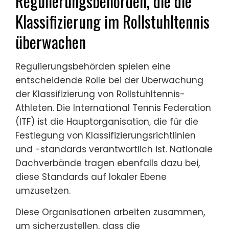
Regulierungsbehörden, die die
Klassifizierung im Rollstuhltennis
überwachen
Regulierungsbehörden spielen eine
entscheidende Rolle bei der Überwachung
der Klassifizierung von Rollstuhltennis-
Athleten. Die International Tennis Federation
(ITF) ist die Hauptorganisation, die für die
Festlegung von Klassifizierungsrichtlinien
und -standards verantwortlich ist. Nationale
Dachverbände tragen ebenfalls dazu bei,
diese Standards auf lokaler Ebene
umzusetzen.
Diese Organisationen arbeiten zusammen,
um sicherzustellen, dass die