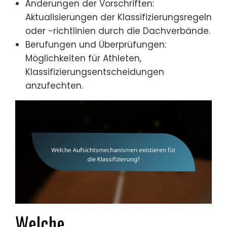
Änderungen der Vorschriften:
Aktualisierungen der Klassifizierungsregeln
oder -richtlinien durch die Dachverbände.
Berufungen und Überprüfungen:
Möglichkeiten für Athleten,
Klassifizierungsentscheidungen
anzufechten.
Welche