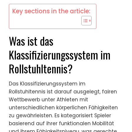
Key sections in the article:
Was ist das
Klassifizierungssystem im
Rollstuhltennis?
Das Klassifizierungssystem im
Rollstuhltennis ist darauf ausgelegt, fairen
Wettbewerb unter Athleten mit
unterschiedlichen körperlichen Fähigkeiten
zu gewährleisten. Es kategorisiert Spieler
basierend auf ihrer funktionalen Mobilität
und ihrem Fähigkeitsniveau, was gerechte