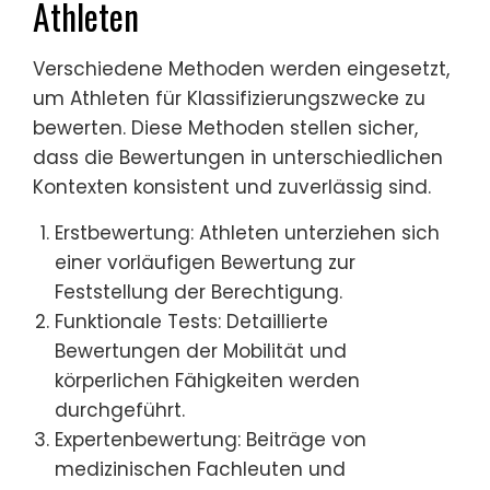
Athleten
Verschiedene Methoden werden eingesetzt,
um Athleten für Klassifizierungszwecke zu
bewerten. Diese Methoden stellen sicher,
dass die Bewertungen in unterschiedlichen
Kontexten konsistent und zuverlässig sind.
Erstbewertung: Athleten unterziehen sich
einer vorläufigen Bewertung zur
Feststellung der Berechtigung.
Funktionale Tests: Detaillierte
Bewertungen der Mobilität und
körperlichen Fähigkeiten werden
durchgeführt.
Expertenbewertung: Beiträge von
medizinischen Fachleuten und