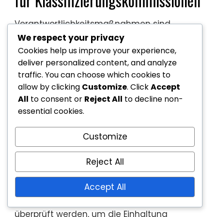
für Klassifizierungskommissionen
Verantwortlichkeitsmaßnahmen sind
entscheidend, um sicherzustellen, dass
We respect your privacy
Klassifizierungskommissionen mit Integrität
Cookies help us improve your experience,
deliver personalized content, and analyze
und Fairness arbeiten. Diese Maßnahmen
traffic. You can choose which cookies to
umfassen häufig regelmäßige Prüfungen
allow by clicking
Customize
. Click
Accept
der Klassifizierungsentscheidungen und der
All
to consent or
Reject All
to decline non-
Leistung der Klassifizierer, um die Einhaltung
essential cookies.
der festgelegten Richtlinien sicherzustellen.
Die Kommissionen müssen möglicherweise
Customize
ihre Entscheidungsprozesse dokumentieren,
Reject All
um Transparenz und Rechtfertigung für die
den Athleten zugewiesenen
Accept All
Klassifizierungen zu bieten. Diese
Dokumentation kann von externen Stellen
überprüft werden, um die Einhaltung