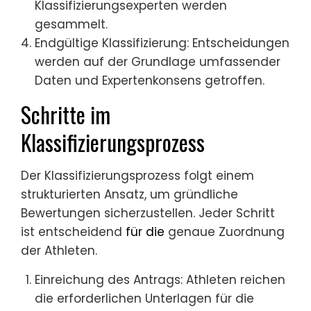
Klassifizierungsexperten werden
gesammelt.
Endgültige Klassifizierung: Entscheidungen
werden auf der Grundlage umfassender
Daten und Expertenkonsens getroffen.
Schritte im
Klassifizierungsprozess
Der Klassifizierungsprozess folgt einem
strukturierten Ansatz, um gründliche
Bewertungen sicherzustellen. Jeder Schritt
ist entscheidend
für die
genaue Zuordnung
der Athleten.
Einreichung des Antrags: Athleten reichen
die erforderlichen Unterlagen für die