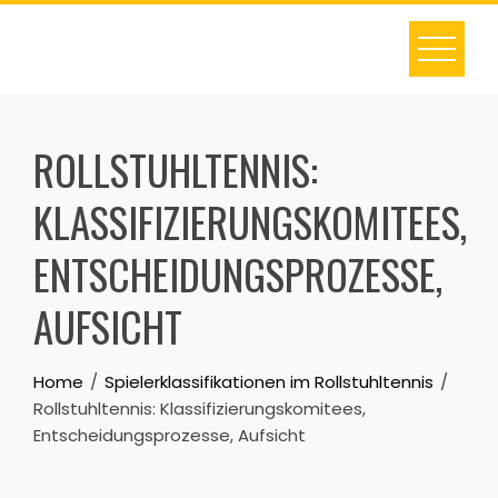
Skip
to
content
ROLLSTUHLTENNIS:
KLASSIFIZIERUNGSKOMITEES,
ENTSCHEIDUNGSPROZESSE,
AUFSICHT
Home
Spielerklassifikationen im Rollstuhltennis
Rollstuhltennis: Klassifizierungskomitees,
Entscheidungsprozesse, Aufsicht