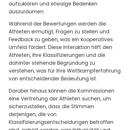
aufzuklären und etwaige Bedenken
auszuräumen.
Während der Bewertungen werden die
Athleten ermutigt, Fragen zu stellen und
Feedback zu geben, was ein kooperatives
Umfeld fördert. Diese Interaktion hilft den
Athleten, ihre Klassifizierungen und die
dahinter stehende Begründung zu
verstehen, was für ihre Wettkampferfahrung
von entscheidender Bedeutung ist.
Darüber hinaus können die Kommissionen
eine Vertretung der Athleten suchen, um
sicherzustellen, dass die Stimmen
derjenigen, die von
Klassifizierungsentscheidungen betroffen
sind, gehört werden, was Inklusivität und