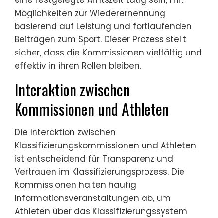
Möglichkeiten zur Wiederernennung
basierend auf Leistung und fortlaufenden
Beiträgen zum Sport. Dieser Prozess stellt
sicher, dass die Kommissionen vielfältig und
effektiv in ihren Rollen bleiben.
Interaktion zwischen
Kommissionen und Athleten
Die Interaktion zwischen
Klassifizierungskommissionen und Athleten
ist entscheidend für Transparenz und
Vertrauen im Klassifizierungsprozess. Die
Kommissionen halten häufig
Informationsveranstaltungen ab, um
Athleten über das Klassifizierungssystem