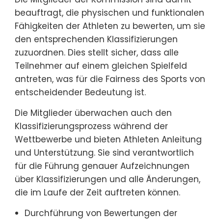
beauftragt, die physischen und funktionalen
Fähigkeiten der Athleten zu bewerten, um sie
den entsprechenden Klassifizierungen
zuzuordnen. Dies stellt sicher, dass alle
Teilnehmer auf einem gleichen Spielfeld
antreten, was für die Fairness des Sports von
entscheidender Bedeutung ist.
Die Mitglieder überwachen auch den
Klassifizierungsprozess während der
Wettbewerbe und bieten Athleten Anleitung
und Unterstützung. Sie sind verantwortlich
für die Führung genauer Aufzeichnungen
über Klassifizierungen und alle Änderungen,
die im Laufe der Zeit auftreten können.
Durchführung von Bewertungen der