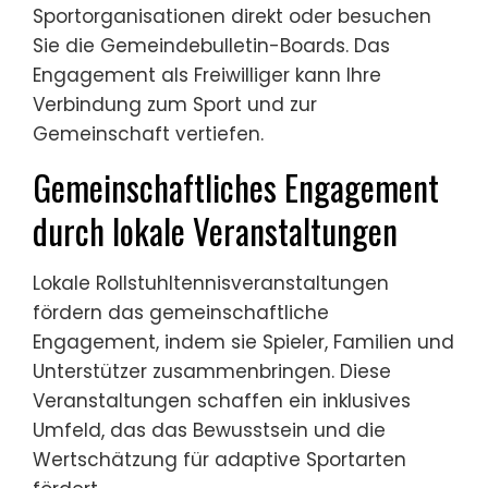
Sportorganisationen direkt oder besuchen
Sie die Gemeindebulletin-Boards. Das
Engagement als Freiwilliger kann Ihre
Verbindung zum Sport und zur
Gemeinschaft vertiefen.
Gemeinschaftliches Engagement
durch lokale Veranstaltungen
Lokale Rollstuhltennisveranstaltungen
fördern das gemeinschaftliche
Engagement, indem sie Spieler, Familien und
Unterstützer zusammenbringen. Diese
Veranstaltungen schaffen ein inklusives
Umfeld, das das Bewusstsein und die
Wertschätzung für adaptive Sportarten