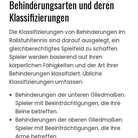
Behinderungsarten und deren
Klassifizierungen
Die Klassifizierungen von Behinderungen im
Rollstuhltennis sind darauf ausgelegt, ein
gleichberechtigtes Spielfeld zu schaffen.
Spieler werden basierend auf ihren
körperlichen Fähigkeiten und der Art ihrer
Behinderungen klassifiziert. Übliche
Klassifizierungen umfassen:
Behinderungen der unteren Gliedmaßen:
Spieler mit Beeinträchtigungen, die ihre
Beine betreffen.
Behinderungen der oberen Gliedmaßen:
Spieler mit Beeinträchtigungen, die ihre
Arme betreffen.