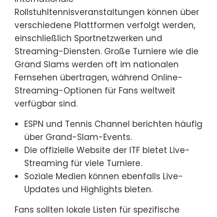
Rollstuhltennisveranstaltungen können über
verschiedene Plattformen verfolgt werden,
einschließlich Sportnetzwerken und
Streaming-Diensten. Große Turniere wie die
Grand Slams werden oft im nationalen
Fernsehen übertragen, während Online-
Streaming-Optionen für Fans weltweit
verfügbar sind.
ESPN und Tennis Channel berichten häufig
über Grand-Slam-Events.
Die offizielle Website der ITF bietet Live-
Streaming für viele Turniere.
Soziale Medien können ebenfalls Live-
Updates und Highlights bieten.
Fans sollten lokale Listen für spezifische