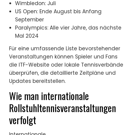
Wimbledon: Juli
US Open: Ende August bis Anfang
September
Paralympics: Alle vier Jahre, das nächste
Mal 2024
Für eine umfassende Liste bevorstehender
Veranstaltungen können Spieler und Fans
die ITF-Website oder lokale Tennisverbände
überprüfen, die detaillierte Zeitpläne und
Updates bereitstellen.
Wie man internationale
Rollstuhltennisveranstaltungen
verfolgt
Internationale