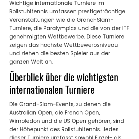
Wichtige internationale Turniere im
Rollstuhltennis umfassen prestigeträchtige
Veranstaltungen wie die Grand-Slam-
Turniere, die Paralympics und die von der ITF
genehmigten Wettbewerbe. Diese Turniere
zeigen das höchste Wettbewerbsniveau
und ziehen die besten Spieler aus der
ganzen Welt an.
Überblick über die wichtigsten
internationalen Turniere
Die Grand-Slam-Events, zu denen die
Australian Open, die French Open,
Wimbledon und die US Open gehören, sind
der Höhepunkt des Rollstuhltennis. Jedes
dieser Turniere umfasst sowohl Einzel- als