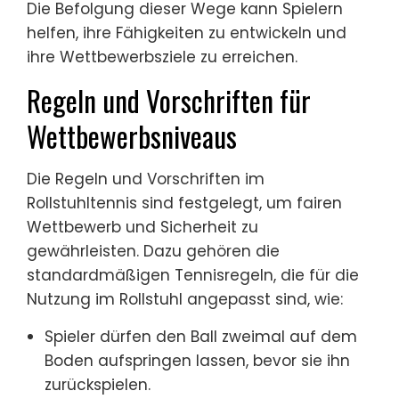
Die Befolgung dieser Wege kann Spielern
helfen, ihre Fähigkeiten zu entwickeln und
ihre Wettbewerbsziele zu erreichen.
Regeln und Vorschriften für
Wettbewerbsniveaus
Die Regeln und Vorschriften im
Rollstuhltennis sind festgelegt, um fairen
Wettbewerb und Sicherheit zu
gewährleisten. Dazu gehören die
standardmäßigen Tennisregeln, die für die
Nutzung im Rollstuhl angepasst sind, wie:
Spieler dürfen den Ball zweimal auf dem
Boden aufspringen lassen, bevor sie ihn
zurückspielen.