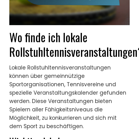
Wo finde ich lokale
Rollstuhltennisveranstaltungen
Lokale Rollstuhltennisveranstaltungen
können über gemeinnützige
Sportorganisationen, Tennisvereine und
spezielle Veranstaltungskalender gefunden
werden. Diese Veranstaltungen bieten
Spielern aller Fähigkeitsniveaus die
Möglichkeit, zu konkurrieren und sich mit
dem Sport zu beschäftigen.