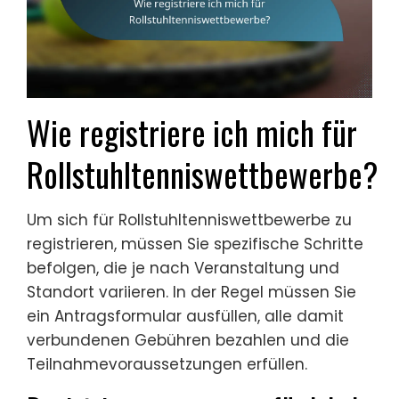
Wie registriere ich mich für
Rollstuhltenniswettbewerbe?
Um sich für Rollstuhltenniswettbewerbe zu
registrieren, müssen Sie spezifische Schritte
befolgen, die je nach Veranstaltung und
Standort variieren. In der Regel müssen Sie
ein Antragsformular ausfüllen, alle damit
verbundenen Gebühren bezahlen und die
Teilnahmevoraussetzungen erfüllen.