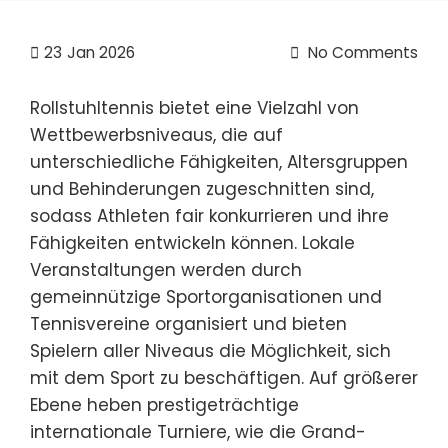
23
Jan 2026
No Comments
Rollstuhltennis bietet eine Vielzahl von
Wettbewerbsniveaus, die auf
unterschiedliche Fähigkeiten, Altersgruppen
und Behinderungen zugeschnitten sind,
sodass Athleten fair konkurrieren und ihre
Fähigkeiten entwickeln können. Lokale
Veranstaltungen werden durch
gemeinnützige Sportorganisationen und
Tennisvereine organisiert und bieten
Spielern aller Niveaus die Möglichkeit, sich
mit dem Sport zu beschäftigen. Auf größerer
Ebene heben prestigeträchtige
internationale Turniere, wie die Grand-