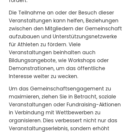
fördert.
Die Teilnahme an oder der Besuch dieser
Veranstaltungen kann helfen, Beziehungen
zwischen den Mitgliedern der Gemeinschaft
aufzubauen und Unterstützungsnetzwerke
für Athleten zu fördern. Viele
Veranstaltungen beinhalten auch
Bildungsangebote, wie Workshops oder
Demonstrationen, um das öffentliche
Interesse weiter zu wecken.
Um das Gemeinschaftsengagement zu
maximieren, ziehen Sie in Betracht, soziale
Veranstaltungen oder Fundraising-Aktionen
in Verbindung mit Wettbewerben zu
organisieren. Dies verbessert nicht nur das
Veranstaltungserlebnis, sondern erhöht