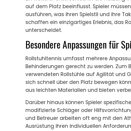
auf dem Platz beeinflusst. Spieler müssen
ausführen, was ihren Spielstil und ihre T
schaffen ein einzigartiges Erlebnis, das R
unterscheidet.
Besondere Anpassungen für Spi
Rollstuhltennis umfasst mehrere Anpassu
Behinderungen gerecht zu werden. Zum Bei
verwendeten Rollstühle auf Agilität und G
sich schnell über den Platz bewegen könne
aus leichten Materialien und bieten verbes
Darüber hinaus können Spieler spezifisch
modifizierte Schläger oder Hilfsvorrichtun
und Betreuer arbeiten oft eng mit den At
Ausrüstung ihren individuellen Anforderu