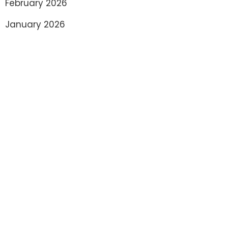
February 2026
January 2026