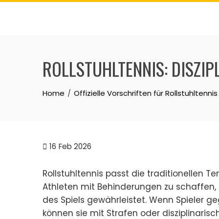
Skip
to
content
ROLLSTUHLTENNIS: DISZIP
Home
Offizielle Vorschriften für Rollstuhltennis
16
Feb 2026
Rollstuhltennis passt die traditionellen 
Athleten mit Behinderungen zu schaffen, 
des Spiels gewährleistet. Wenn Spieler g
können sie mit Strafen oder disziplinari