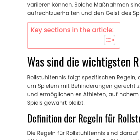
variieren können. Solche Maßnahmen sin
aufrechtzuerhalten und den Geist des Sp
Key sections in the article:
Was sind die wichtigsten R
Rollstuhltennis folgt spezifischen Regeln,
um Spielern mit Behinderungen gerecht zu
und ermöglichen es Athleten, auf hohem 
Spiels gewahrt bleibt.
Definition der Regeln für Rollst
Die Regeln für Rollstuhltennis sind darau